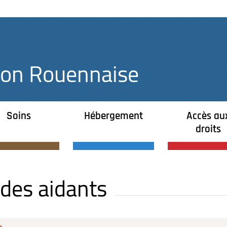
égion Rouennaise
Soins
Hébergement
Accès au
droits
 des aidants