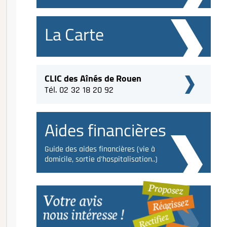
La Carte
CLIC des Aînés de Rouen
Tél. 02 32 18 20 92
Aides financières
Guide des aides financières (vie à
domicile, sortie d'hospitalisation..)