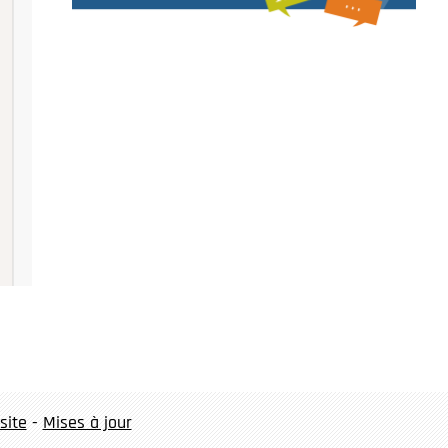
site
-
Mises à jour