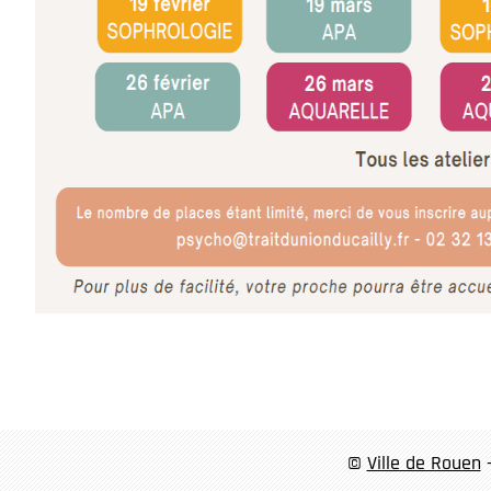
©
Ville de Rouen