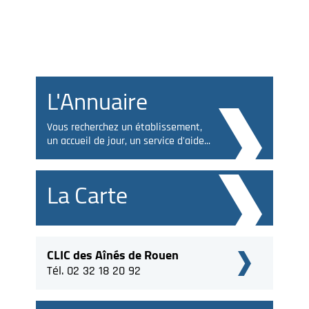
L'Annuaire
Vous recherchez un établissement,
un accueil de jour, un service d'aide...
La Carte
CLIC des Aînés de Rouen
Tél. 02 32 18 20 92