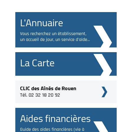
L'Annuaire
Vous recherchez un établissement,
un accueil de jour, un service d'aide...
La Carte
CLIC des Aînés de Rouen
Tél. 02 32 18 20 92
Aides financières
Guide des aides financières (vie à