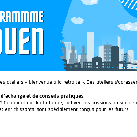
ateliers « bienvenue à la retraite ». Ces ateliers s’adresse
t d’échange et de conseils pratiques
 ? Comment garder la forme, cultiver ses passions ou simple
s et enrichissants, sont spécialement conçus pour les futurs