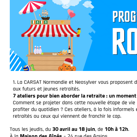
La CARSAT Normandie et Neosylver vous proposent des 
aux futurs et jeunes retraités.
7 ateliers pour bien aborder la retraite : un momen
Comment se projeter dans cette nouvelle étape de vie
profiter du quotidien ? Ces ateliers, à la fois informel
retraités ou ceux qui viennent de franchir le cap.
30 avril au 18 juin
10h à 12h
Tous les jeudis, du
, de
.
Maison des Aînés
24 rue des Arsins
.
À la
–