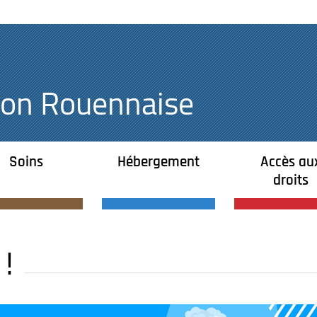
égion Rouennaise
Soins
Hébergement
Accès au
droits
 !