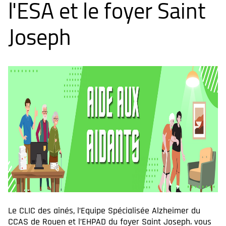
l'ESA et le foyer Saint
Joseph
Le CLIC des aînés, l’Equipe Spécialisée Alzheimer du
CCAS de Rouen et l’EHPAD du foyer Saint Joseph. vous