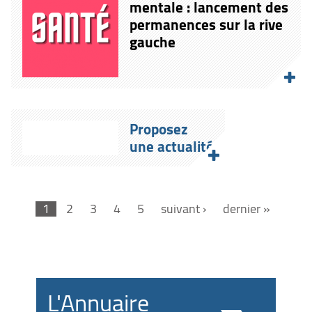
mentale : lancement des
permanences sur la rive
gauche
Proposez
une actualité
1
2
3
4
5
suivant ›
dernier »
L'Annuaire