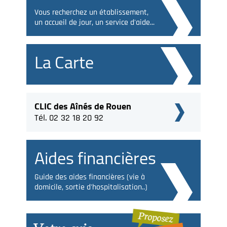
Vous recherchez un établissement,
un accueil de jour, un service d'aide...
La Carte
CLIC des Aînés de Rouen
Tél. 02 32 18 20 92
Aides financières
Guide des aides financières (vie à
domicile, sortie d'hospitalisation..)