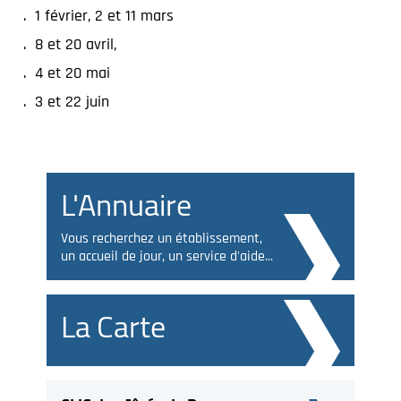
1 février, 2 et 11 mars
8 et 20 avril,
4 et 20 mai
3 et 22 juin
L'Annuaire
Vous recherchez un établissement,
un accueil de jour, un service d'aide...
La Carte