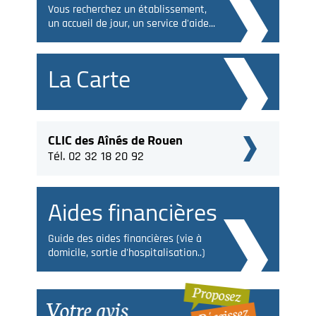
Vous recherchez un établissement,
un accueil de jour, un service d'aide...
La Carte
CLIC des Aînés de Rouen
Tél. 02 32 18 20 92
Aides financières
Guide des aides financières (vie à
domicile, sortie d'hospitalisation..)