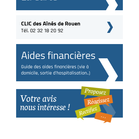
CLIC des Aînés de Rouen
Tél. 02 32 18 20 92
Aides financières
Guide des aides financières (vie à
domicile, sortie d'hospitalisation..)