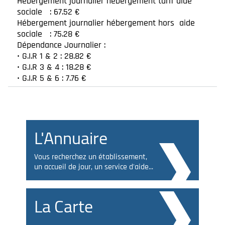
Hébergement journalier hébergement tarif aide
sociale : 67.52 €
Hébergement journalier hébergement hors aide
sociale : 75.28 €
Dépendance Journalier :
• G.I.R 1 & 2 : 28.82 €
• G.I.R 3 & 4 : 18.28 €
• G.I.R 5 & 6 : 7.76 €
L'Annuaire
Vous recherchez un établissement,
un accueil de jour, un service d'aide...
La Carte