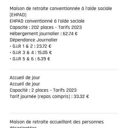
Maison de retraite conventionnée à l'aide sociale
(EHPAD)
EHPAD conventionné à l'aide sociale
Capacité : 202 places - Tarifs 2023
Hébergement journalier : 62.74 €
Dépendance Journalier
• G.I.R 1 & 2 : 23.72 €
• G.I.R 3 & 4 : 15.05 €
• G.I.R 5 & 6 : 6.39 €
Accueil de jour
Accueil de jour
Capacité : 2 places - Tarifs 2023
Tarif journée (repas compris) : 33.32 €
Maison de retraite accueillant des personnes