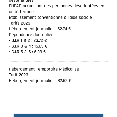
désorientées
EHPAD accueillant des personnes désorientées en
unité fermée
Etablissement conventionné à l'aide sociale
Tarifs 2023
Hébergement journalier : 62.74 €
Dépendance Journalier
• G.I.R 1 & 2 : 23.72 €
• G.I.R 3 & 4 : 15.05 €
• G.I.R 5 & 6 : 6.39 €
Hébergement Temporaire Médicalisé
Tarif 2023
Hébergement journalier : 82.52 €