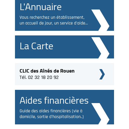
L'Annuaire
Vous recherchez un établissement,
un accueil de jour, un service d'aide...
La Carte
CLIC des Aînés de Rouen
Tél. 02 32 18 20 92
Aides financières
Guide des aides financières (vie à
domicile, sortie d'hospitalisation..)