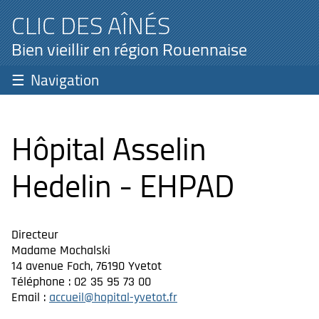
CLIC DES AÎNÉS
Bien vieillir en région Rouennaise
Navigation
Hôpital Asselin
Hedelin - EHPAD
Directeur
Madame Mochalski
14 avenue Foch, 76190 Yvetot
Téléphone : 02 35 95 73 00
Email :
accueil@hopital-yvetot.fr