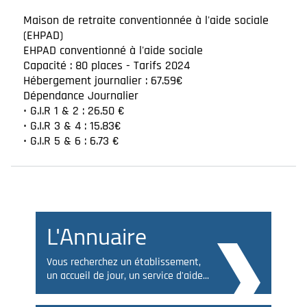
Maison de retraite conventionnée à l'aide sociale
(EHPAD)
EHPAD conventionné à l'aide sociale
Capacité : 80 places - Tarifs 2024
Hébergement journalier : 67.59€
Dépendance Journalier
• G.I.R 1 & 2 : 26.50 €
• G.I.R 3 & 4 : 15.83€
• G.I.R 5 & 6 : 6.73 €
L'Annuaire
Vous recherchez un établissement,
un accueil de jour, un service d'aide...