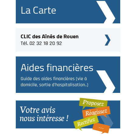
La Carte
CLIC des Aînés de Rouen
Tél. 02 32 18 20 92
Aides financières
Guide des aides financières (vie à
domicile, sortie d'hospitalisation..)