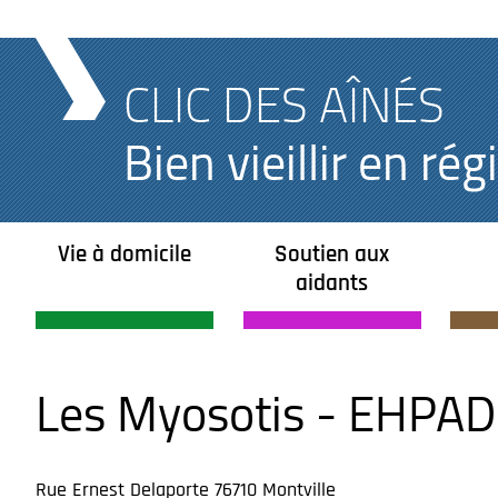
CLIC DES AÎNÉS
Bien vieillir en r
Vie à domicile
Soutien aux
aidants
Les Myosotis - EHPAD
Rue Ernest Delaporte 76710 Montville