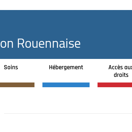
égion Rouennaise
Soins
Hébergement
Accès au
droits