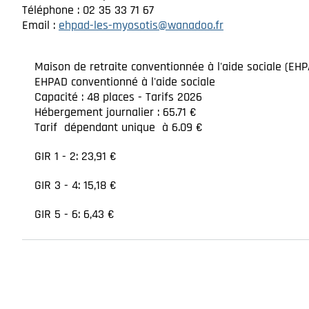
Téléphone : 02 35 33 71 67
Email :
ehpad-les-myosotis@wanadoo.fr
Maison de retraite conventionnée à l'aide sociale (EH
EHPAD conventionné à l'aide sociale
Capacité : 48 places - Tarifs 2026
Hébergement journalier : 65.71 €
Tarif dépendant unique à 6.09 €
GIR 1 - 2: 23,91 €
GIR 3 - 4: 15,18 €
GIR 5 - 6: 6,43 €