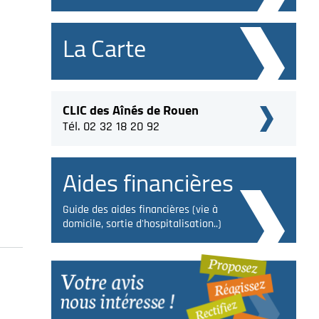
La Carte
CLIC des Aînés de Rouen
Tél. 02 32 18 20 92
Aides financières
Guide des aides financières (vie à
domicile, sortie d'hospitalisation..)