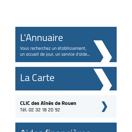
L'Annuaire
Vous recherchez un établissement,
un accueil de jour, un service d'aide...
La Carte
CLIC des Aînés de Rouen
Tél. 02 32 18 20 92