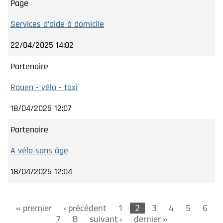
Page
Services d’aide à domicile
22/04/2025 14:02
Partenaire
Rouen - vélo - taxi
18/04/2025 12:07
Partenaire
A vélo sans âge
18/04/2025 12:04
« premier
‹ précédent
1
2
3
4
5
6
7
8
suivant ›
dernier »