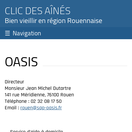
CLIC DES AÎNÉS
Bien vieillir en région Rouennaise
Navigation
OASIS
Directeur
Monsieur Jean Michel Dutartre
141 rue Méridienne, 76100 Rouen
Téléphone : 02 32 08 17 50
Email :
rouen@sap-oasis.fr
Service d'aide à domicile