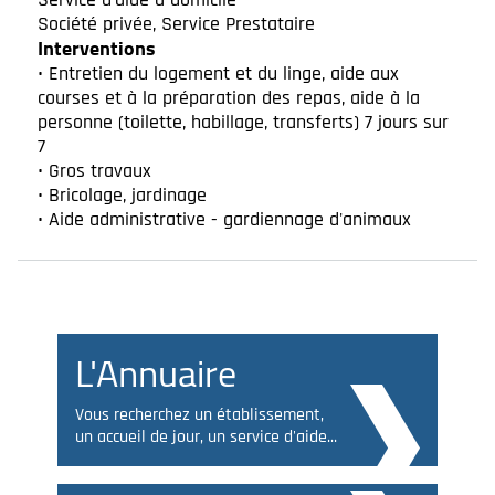
Société privée, Service Prestataire
Interventions
• Entretien du logement et du linge, aide aux
courses et à la préparation des repas, aide à la
personne (toilette, habillage, transferts) 7 jours sur
7
• Gros travaux
• Bricolage, jardinage
• Aide administrative - gardiennage d'animaux
L'Annuaire
Vous recherchez un établissement,
un accueil de jour, un service d'aide...