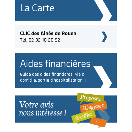
La Carte
CLIC des Aînés de Rouen
Tél. 02 32 18 20 92
Aides financières
Guide des aides financières (vie à
domicile, sortie d'hospitalisation..)