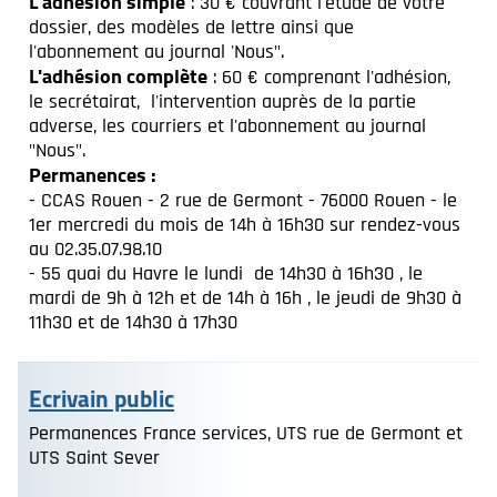
L'adhésion simple
: 30 € couvrant l'étude de votre
dossier, des modèles de lettre ainsi que
l'abonnement au journal 'Nous".
L'adhésion complète
: 60 € comprenant l'adhésion,
le secrétairat, l'intervention auprès de la partie
adverse, les courriers et l'abonnement au journal
"Nous".
Permanences :
- CCAS Rouen - 2 rue de Germont - 76000 Rouen - le
1er mercredi du mois de 14h à 16h30 sur rendez-vous
au 02.35.07.98.10
- 55 quai du Havre le lundi de 14h30 à 16h30 , le
mardi de 9h à 12h et de 14h à 16h , le jeudi de 9h30 à
11h30 et de 14h30 à 17h30
Ecrivain public
Permanences France services, UTS rue de Germont et
UTS Saint Sever