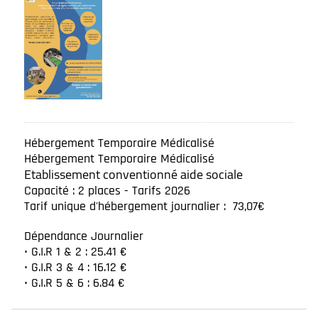
Hébergement Temporaire Médicalisé
Hébergement Temporaire Médicalisé
Etablissement conventionné aide sociale
Capacité : 2 places - Tarifs 2026
Tarif unique d'hébergement journalier : 73,07€
Dépendance Journalier
• G.I.R 1 & 2 : 25.41 €
• G.I.R 3 & 4 : 16.12 €
• G.I.R 5 & 6 : 6.84 €