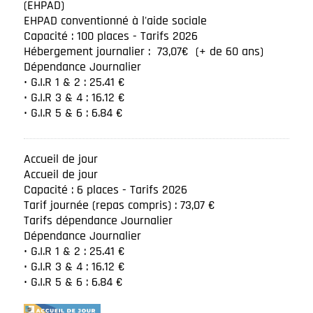
(EHPAD)
EHPAD conventionné à l'aide sociale
Capacité : 100 places - Tarifs 2026
Hébergement journalier : 73,07€ (+ de 60 ans)
Dépendance Journalier
• G.I.R 1 & 2 : 25.41 €
• G.I.R 3 & 4 : 16.12 €
• G.I.R 5 & 6 : 6.84 €
Accueil de jour
Accueil de jour
Capacité : 6 places - Tarifs 2026
Tarif journée (repas compris) : 73,07 €
Tarifs dépendance Journalier
Dépendance Journalier
• G.I.R 1 & 2 : 25.41 €
• G.I.R 3 & 4 : 16.12 €
• G.I.R 5 & 6 : 6.84 €