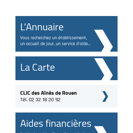
L'Annuaire
Vous recherchez un établissement,
un accueil de jour, un service d'aide...
La Carte
CLIC des Aînés de Rouen
Tél. 02 32 18 20 92
Aides financières