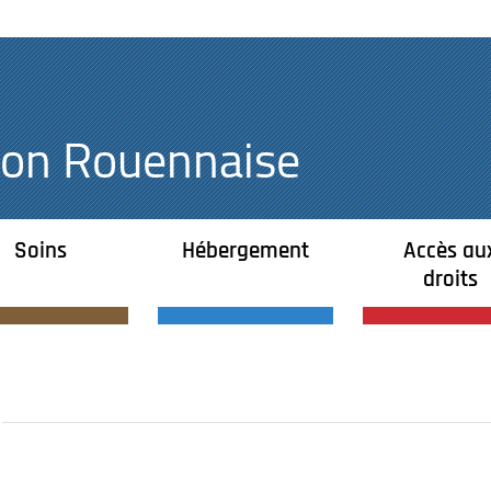
égion Rouennaise
Soins
Hébergement
Accès au
droits