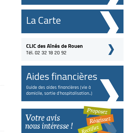
La Carte
CLIC des Aînés de Rouen
Tél. 02 32 18 20 92
Aides financières
Guide des aides financières (vie à
domicile, sortie d'hospitalisation..)