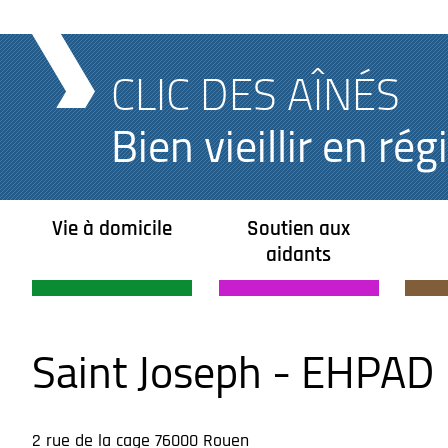
CLIC DES AÎNÉS
Bien vieillir en r
Vie à domicile
Soutien aux
aidants
Saint Joseph - EHPAD
2 rue de la cage 76000 Rouen