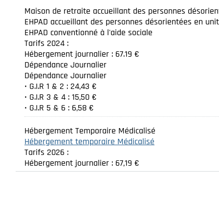
Maison de retraite accueillant des personnes désorie
EHPAD accueillant des personnes désorientées en uni
EHPAD conventionné à l'aide sociale
Tarifs 2024 :
Hébergement journalier : 67.19 €
Dépendance Journalier
Dépendance Journalier
• G.I.R 1 & 2 : 24,43 €
• G.I.R 3 & 4 : 15,50 €
• G.I.R 5 & 6 : 6,58 €
Hébergement Temporaire Médicalisé
Hébergement temporaire Médicalisé
Tarifs 2026 :
Hébergement journalier : 67,19 €