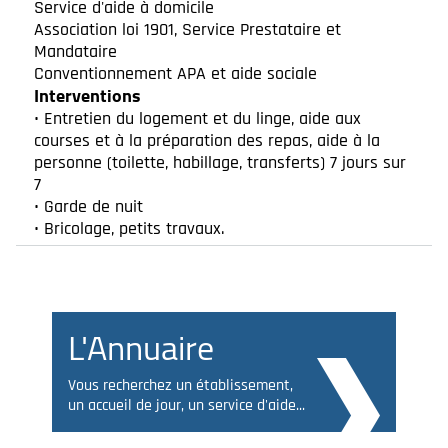
Service d'aide à domicile
Association loi 1901, Service Prestataire et
Mandataire
Conventionnement APA et aide sociale
Interventions
• Entretien du logement et du linge, aide aux
courses et à la préparation des repas, aide à la
personne (toilette, habillage, transferts) 7 jours sur
7
• Garde de nuit
• Bricolage, petits travaux.
L'Annuaire
Vous recherchez un établissement,
un accueil de jour, un service d'aide...