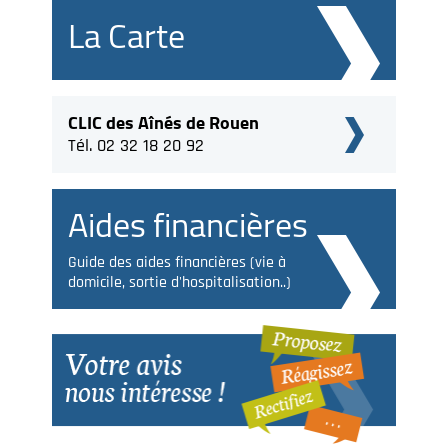
La Carte
CLIC des Aînés de Rouen
Tél. 02 32 18 20 92
Aides financières
Guide des aides financières (vie à
domicile, sortie d'hospitalisation..)