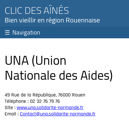
CLIC DES AÎNÉS
Bien vieillir en région Rouennaise
Navigation
UNA (Union
Nationale des Aides)
49 Rue de la République, 76000 Rouen
Téléphone : 02 32 76 79 76
Site :
www.una.solidarite-normande.fr
Email :
Contact@una.solidarite-normande.fr