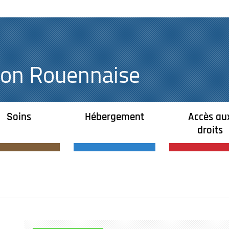
égion Rouennaise
Soins
Hébergement
Accès au
droits