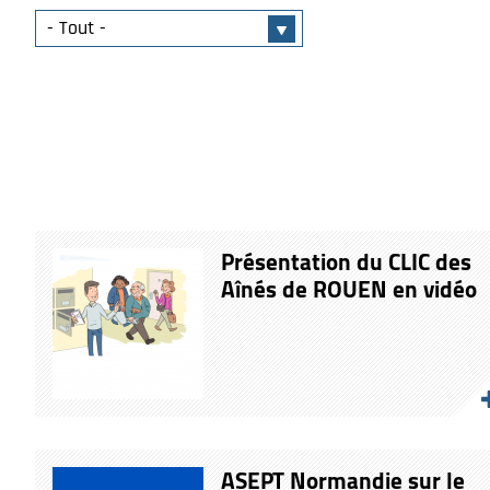
Présentation du CLIC des
Aînés de ROUEN en vidéo
ASEPT Normandie sur le