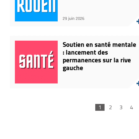
29 juin 2026
Soutien en santé mentale
: lancement des
permanences sur la rive
gauche
1
2
3
4