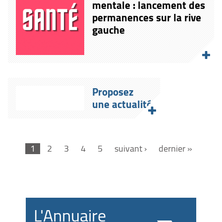
mentale : lancement des
permanences sur la rive
gauche
Proposez
une actualité
1
2
3
4
5
suivant ›
dernier »
L'Annuaire