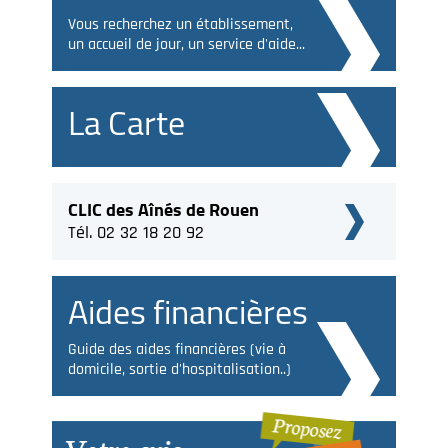
Vous recherchez un établissement,
un accueil de jour, un service d'aide...
La Carte
CLIC des Aînés de Rouen
Tél. 02 32 18 20 92
Aides financières
Guide des aides financières (vie à
domicile, sortie d'hospitalisation..)