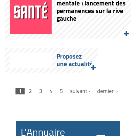
mentale : lancement des
permanences sur la rive
gauche
Proposez
une actualité
1
2
3
4
5
suivant ›
dernier »
L'Annuaire