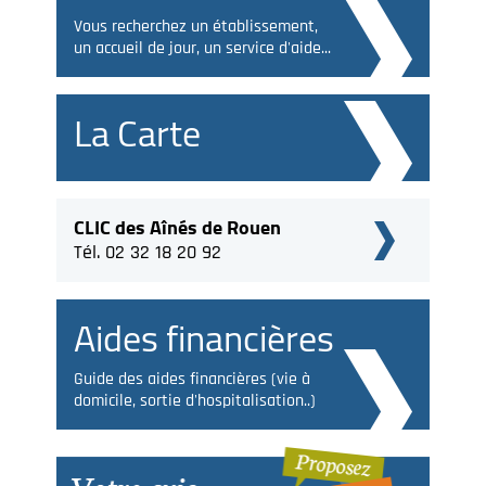
Vous recherchez un établissement,
un accueil de jour, un service d'aide...
La Carte
CLIC des Aînés de Rouen
Tél. 02 32 18 20 92
Aides financières
Guide des aides financières (vie à
domicile, sortie d'hospitalisation..)