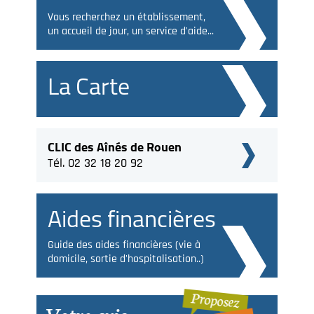
Vous recherchez un établissement,
un accueil de jour, un service d'aide...
La Carte
CLIC des Aînés de Rouen
Tél. 02 32 18 20 92
Aides financières
Guide des aides financières (vie à
domicile, sortie d'hospitalisation..)