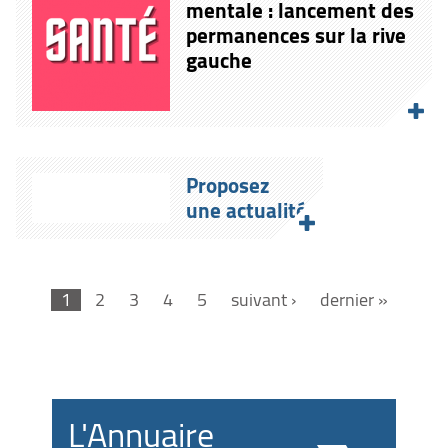
mentale : lancement des
permanences sur la rive
gauche
Proposez
une actualité
1
2
3
4
5
suivant ›
dernier »
L'Annuaire