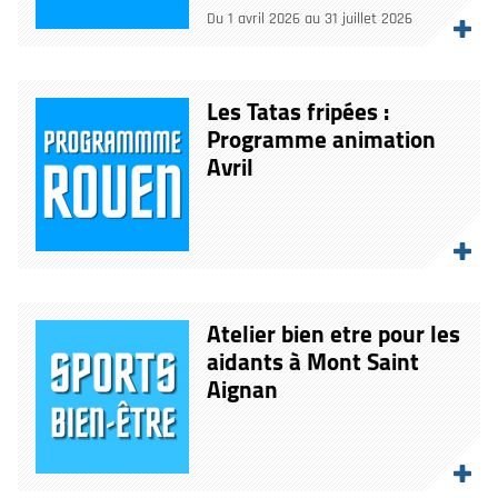
Du 1 avril 2026 au 31 juillet 2026
Les Tatas fripées :
Programme animation
Avril
Atelier bien etre pour les
aidants à Mont Saint
Aignan