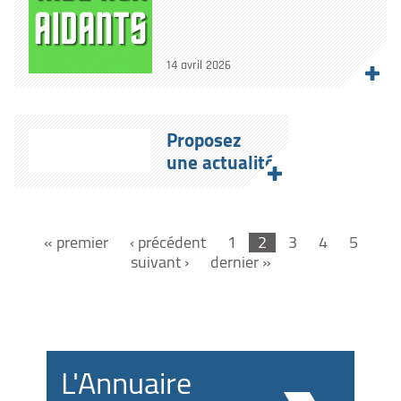
14 avril 2026
Proposez
une actualité
« premier
‹ précédent
1
2
3
4
5
suivant ›
dernier »
L'Annuaire