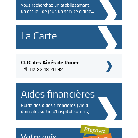
Vous recherchez un établissement,
un accueil de jour, un service d'aide...
La Carte
CLIC des Aînés de Rouen
Tél. 02 32 18 20 92
Aides financières
Guide des aides financières (vie à
domicile, sortie d'hospitalisation..)