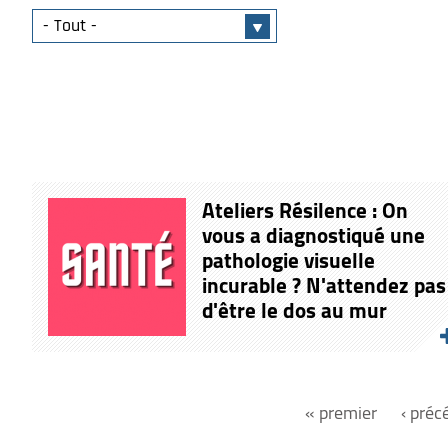
Ateliers Résilence : On
vous a diagnostiqué une
pathologie visuelle
incurable ? N'attendez pas
d'être le dos au mur
« premier
‹ préc