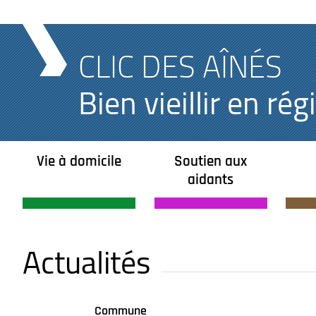
CLIC DES AÎNÉS
Bien vieillir en r
Vie à domicile
Soutien aux
aidants
Actualités
Commune