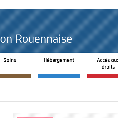
égion Rouennaise
Soins
Hébergement
Accès au
droits