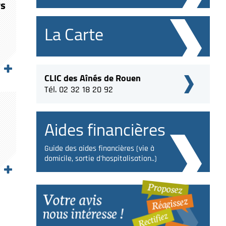
rs
La Carte
CLIC des Aînés de Rouen
Tél. 02 32 18 20 92
Aides financières
Guide des aides financières (vie à
domicile, sortie d'hospitalisation..)