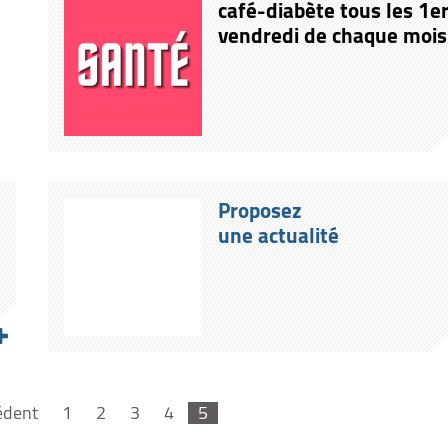
café-diabète tous les 1e
vendredi de chaque mois
Proposez
une actualité
édent
1
2
3
4
5