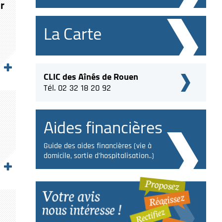
r
La Carte
CLIC des Aînés de Rouen
Tél. 02 32 18 20 92
Aides financières
Guide des aides financières (vie à
domicile, sortie d'hospitalisation..)