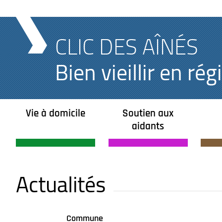
CLIC DES AÎNÉS
Bien vieillir en r
Vie à domicile
Soutien aux
aidants
Actualités
Commune