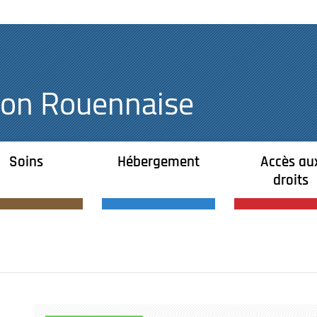
égion Rouennaise
Soins
Hébergement
Accès au
droits