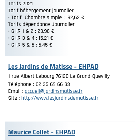
Tarifs 2021
Tarif hébergement journalier
• Tarif Chambre simple : 92,62 €
Tarifs dépendance Journalier
• G.I.R 1 & 2 : 23.96 €
• G.I.R 3 & 4 : 15.21 €
• G.I.R 5 & 6 : 6.45 €
Les Jardins de Matisse - EHPAD
1 rue Albert Lebourg 76120 Le Grand-Quevilly
Téléphone : 02 35 69 66 33
Email :
accueil@jardinsmatisse.fr
Site :
http://www.lesjardinsdematisse.fr
Maurice Collet - EHPAD