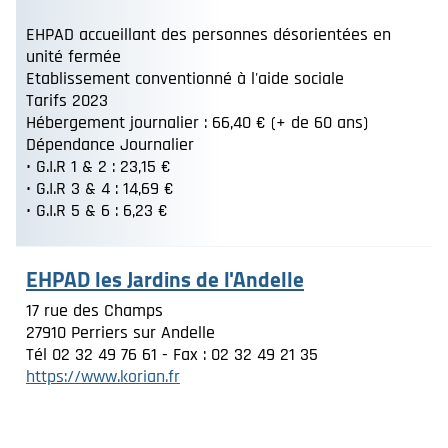
EHPAD accueillant des personnes désorientées en
unité fermée
Etablissement conventionné à l'aide sociale
Tarifs 2023
Hébergement journalier : 66,40 € (+ de 60 ans)
Dépendance Journalier
• G.I.R 1 & 2 : 23,15 €
• G.I.R 3 & 4 : 14,69 €
• G.I.R 5 & 6 : 6,23 €
EHPAD les Jardins de l'Andelle
17 rue des Champs
27910 Perriers sur Andelle
Tél 02 32 49 76 61 - Fax : 02 32 49 21 35
https://www.korian.fr