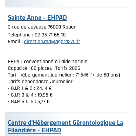
Sainte Anne - EHPAD
3 rue de Joyeuse 76000 Rouen
Téléphone : 02 35 71 66 18
Email :
direction.rsa@agora276.fr
EHPAD conventionné à l'aide sociale
Capacité : 66 places -Tarifs 2026
Tarif hébergement journalier : 71,54€ (+ de 60 ans)
Tarifs dépendance Journalier
• G.I.R 1 & 2 : 24.14 €
• G.I.R 3 & 4 : 19.96 €
• G.I.R 5 & 6 : 6,77 €
Centre d'Hébergement Gérontologique La
Filandière - EHPAD