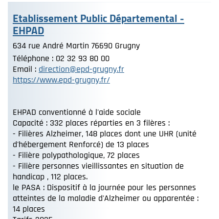
Etablissement Public Départemental -
EHPAD
634 rue André Martin 76690 Grugny
Téléphone : 02 32 93 80 00
Email :
direction@epd-grugny.fr
https://www.epd-grugny.fr/
EHPAD conventionné à l'aide sociale
Capacité : 332 places réparties en 3 filères :
- Filières Alzheimer, 148 places dont une UHR (unité
d'hébergement Renforcé) de 13 places
- Filière polypathologique, 72 places
- Filière personnes vieillissantes en situation de
handicap , 112 places.
le PASA : Dispositif à la journée pour les personnes
atteintes de la maladie d'Alzheimer ou apparentée :
14 places