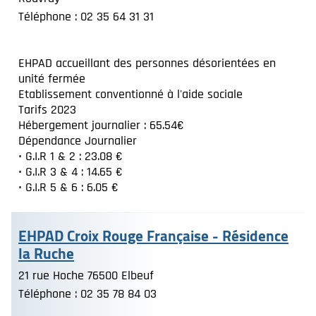
Téléphone : 02 35 64 31 31
EHPAD accueillant des personnes désorientées en
unité fermée
Etablissement conventionné à l'aide sociale
Tarifs 2023
Hébergement journalier : 65.54€
Dépendance Journalier
• G.I.R 1 & 2 : 23.08 €
• G.I.R 3 & 4 : 14.65 €
• G.I.R 5 & 6 : 6.05 €
EHPAD Croix Rouge Française - Résidence
la Ruche
21 rue Hoche 76500 Elbeuf
Téléphone : 02 35 78 84 03